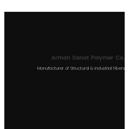
Arman Sanat Polymer Co.
Manufacturer of Structural & Industrial Fibers