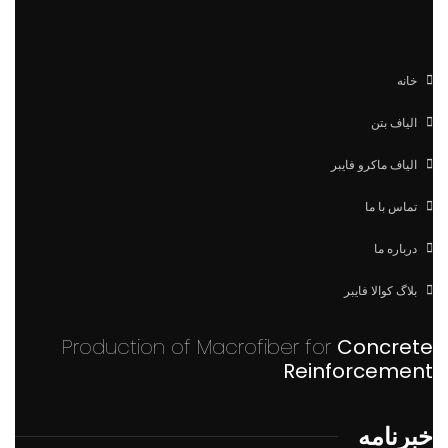
خانه
الیاف بتن
الیاف ماکرو فایبر
تماس با ما
درباره ما
بلاگ کوالا فایبر
Production of Macrofiber for
Concrete
Reinforcement
خبرنامه