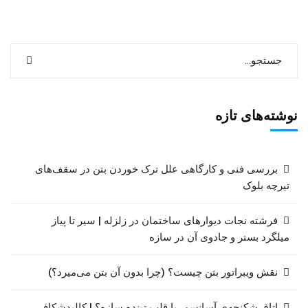
نوشته‌های تازه
بررسی فنی و کارگاهی علل ترک خوردن بتن در سقف‌های
تیرچه بلوک
فرشته نجات دیوارهای ساختمان در زلزله | سیر تا پیاز
میلگرد بستر و جادوی آن در سازه
نقش ویبراتور بتن چیست؟ (چرا بدون آن بتن می‌میرد؟)
اتاق شکنجه‌ی آسانسور یا قلب تپنده سازه؟ | کالبدشکافی