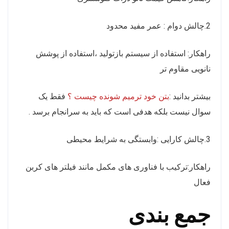
2.چالش دوام : عمر مفید محدود
راهکار: استفاده از سیستم بازتولید ،استفاده از پوشش
نانویی مقاوم تر
بیشتر بدانید :
بتن خود ترمیم شونده چیست ؟
فقط یک
سوال نیست بلکه هدفی است که باید به سرانجام برسد .
3.چالش کارایی :وابستگی به شرایط محیطی
راهکار:ترکیب با فناوری های مکمل مانند فیلتر های کربن
فعال
جمع بندی