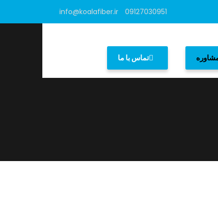
info@koalafiber.ir
09127030951
شاوره
تماس با ما