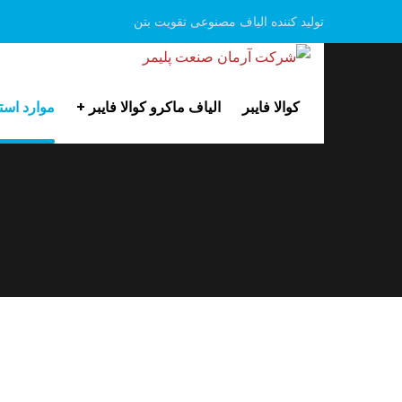
تولید کننده الیاف مصنوعی تقویت بتن
کوالا فایبر
الیاف ماکرو کوالا فایبر
موارد استف