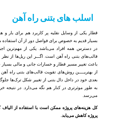
اسلب های بتنی راه آهن
قطار یکی از وسایل نقلیه پر کاربرد هم برای بار و ه
بسیار قدیم به خصوص برای فواصل دور از آن استفاده می‌
در دسترس همه افراد می‌باشد. یکی از مهم‌ترین اجزا
قالب‌های بتنی راه آهن است. اگـــر این ریل‌ها از ن
باعث تغییر مسیر قطار و خسارات جانی و مالی بسیار ش
از بهتریـــــن روش‌های تقویت قالب‌های بتنی راه آهن 
بعدی خود در داخل دال بتنی از تغییر شکل ترک‌ها جلوگیر
به طور موثرتری در کنار هم نگه می‌دارد. در نتیجه خ
می‌رسد.
Arman Sanat Polymer Co.
پروژه کاهش می‌یابد.
Manufacturer of Structural &
Industrial Fibers