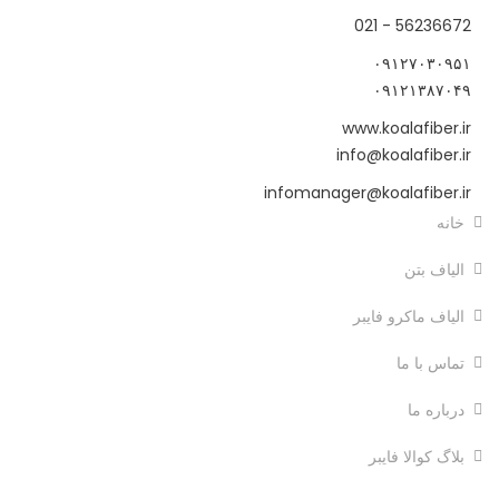
56236672 - 021
۰۹۱۲۷۰۳۰۹۵۱
۰۹۱۲۱۳۸۷۰۴۹
www.koalafiber.ir
info@koalafiber.ir
infomanager@koalafiber.ir
خانه
الیاف بتن
الیاف ماکرو فایبر
تماس با ما
درباره ما
بلاگ کوالا فایبر