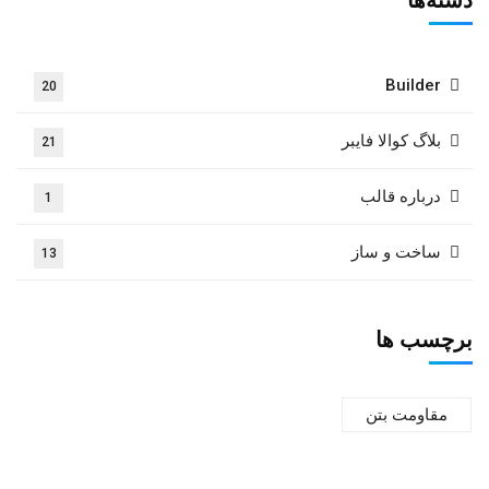
Builder
20
بلاگ کوالا فایبر
21
درباره قالب
1
ساخت و ساز
13
برچسب ها
مقاومت بتن